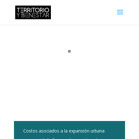
Costos asociados a la expansión urbana