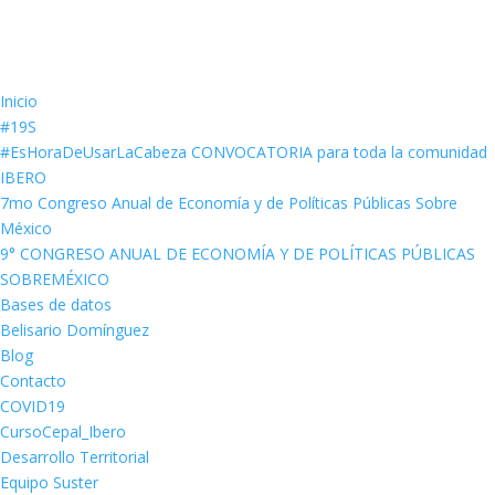
Inicio
#19S
#EsHoraDeUsarLaCabeza CONVOCATORIA para toda la comunidad
IBERO
7mo Congreso Anual de Economía y de Políticas Públicas Sobre
México
9° CONGRESO ANUAL DE ECONOMÍA Y DE POLÍTICAS PÚBLICAS
SOBREMÉXICO
Bases de datos
Belisario Domínguez
Blog
Contacto
COVID19
CursoCepal_Ibero
Desarrollo Territorial
Equipo Suster