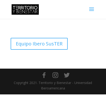
Equipo Ibero SusTER
Copyright 2021. Territorio y Bienestar - Universidad
Iberoamericana