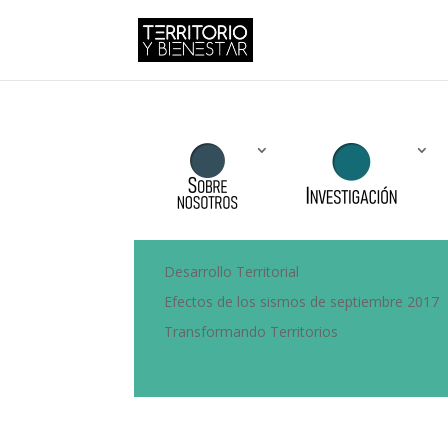
Desarrollo Territorial
Efectos de los sismos de septiembre 2017
Transformando Territorios