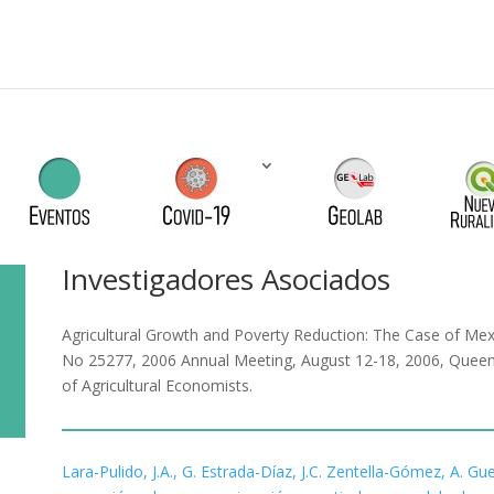
Investigadores Asociados
Agricultural Growth and Poverty Reduction: The Case of Mexi
No 25277, 2006 Annual Meeting, August 12-18, 2006, Queensl
of Agricultural Economists.
Lara-Pulido, J.A., G. Estrada-Díaz, J.C. Zentella-Gómez, A. G