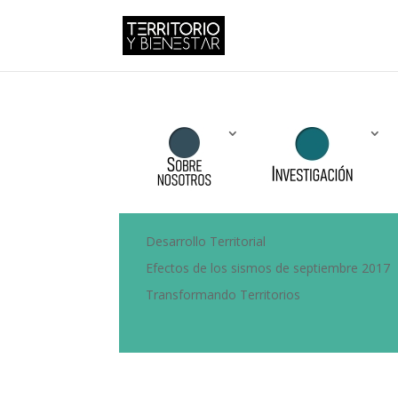
Desarrollo Territorial
Efectos de los sismos de septiembre 2017
Transformando Territorios