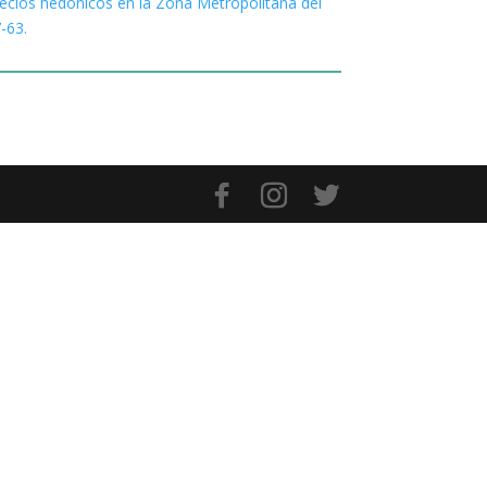
ecios hedónicos en la Zona Metropolitana del
7-63.