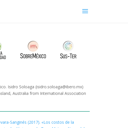
co. Isidro Soloaga (isidro.soloaga@ibero.mx)
and, Australia from International Association
uevara-Sanginés (2017). «Los costos de la