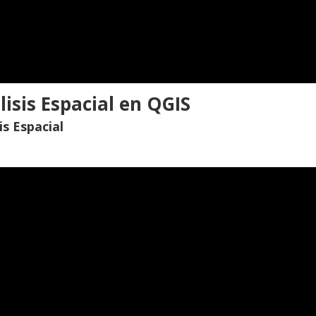
isis Espacial en QGIS
s Espacial