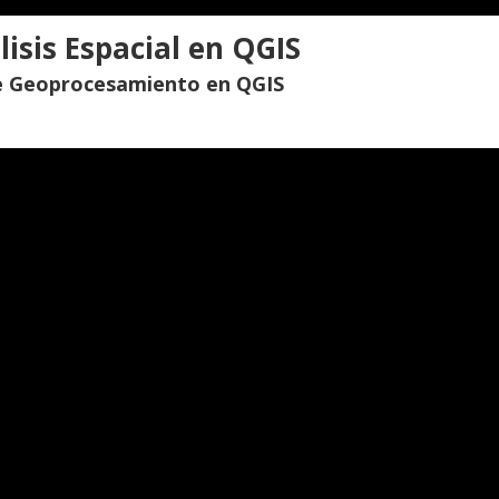
isis Espacial en QGIS
de Geoprocesamiento en QGIS