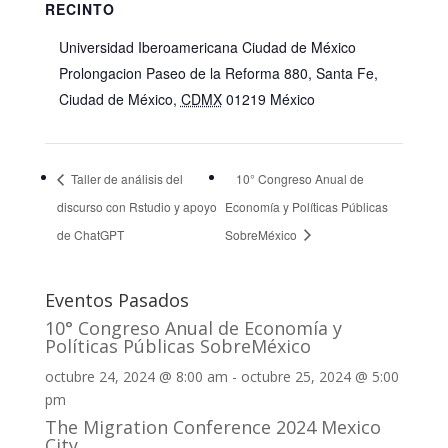
RECINTO
Universidad Iberoamericana Ciudad de México
Prolongacion Paseo de la Reforma 880, Santa Fe,
Ciudad de México
,
CDMX
01219
México
Taller de análisis del
10° Congreso Anual de
discurso con Rstudio y apoyo
Economía y Políticas Públicas
de ChatGPT
SobreMéxico
Eventos Pasados
10° Congreso Anual de Economía y
Políticas Públicas SobreMéxico
octubre 24, 2024 @ 8:00 am
-
octubre 25, 2024 @ 5:00
pm
The Migration Conference 2024 Mexico
City